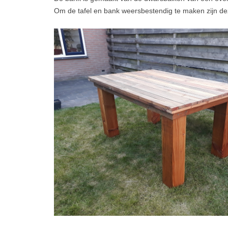
Om de tafel en bank weersbestendig te maken zijn de