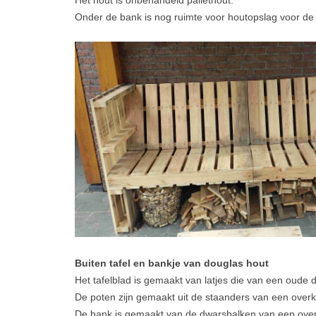
Het hout is onbehandeld pallethout.
Onder de bank is nog ruimte voor houtopslag voor de
Buiten tafel en bankje van douglas hout
Het tafelblad is gemaakt van latjes die van een oude 
De poten zijn gemaakt uit de staanders van een over
De bank is gemaakt van de dwarsbalken van een ove