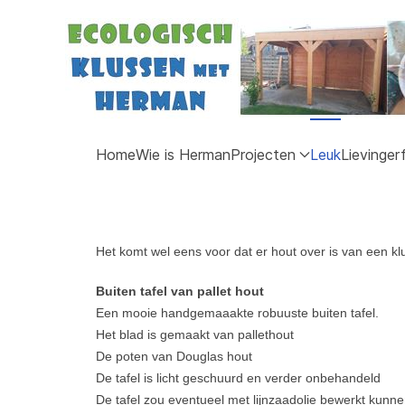
Home
Wie is Herman
Projecten
Leuk
Lievinger
Het komt wel eens voor dat er hout over is van een klu
Buiten tafel van pallet hout
Een mooie handgemaaakte robuuste buiten tafel.
Het blad is gemaakt van pallethout
De poten van Douglas hout
De tafel is licht geschuurd en verder onbehandeld
De tafel zou eventueel met lijnzaadolie bewerkt ku