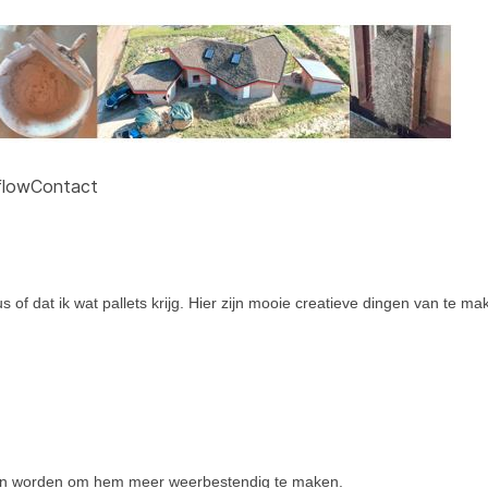
flow
Contact
s of dat ik wat pallets krijg. Hier zijn mooie creatieve dingen van te 
nnen worden om hem meer weerbestendig te maken.