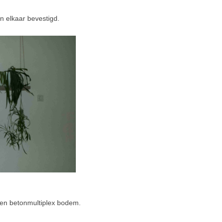
n elkaar bevestigd.
een betonmultiplex bodem.